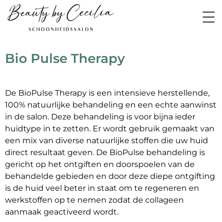
Bio Pulse Therapy
De BioPulse Therapy is een intensieve herstellende,
100% natuurlijke behandeling en een echte aanwinst
in de salon. Deze behandeling is voor bijna ieder
huidtype in te zetten. Er wordt gebruik gemaakt van
een mix van diverse natuurlijke stoffen die uw huid
direct resultaat geven. De BioPulse behandeling is
gericht op het ontgiften en doorspoelen van de
behandelde gebieden en door deze diepe ontgifting
is de huid veel beter in staat om te regeneren en
werkstoffen op te nemen zodat de collageen
aanmaak geactiveerd wordt.